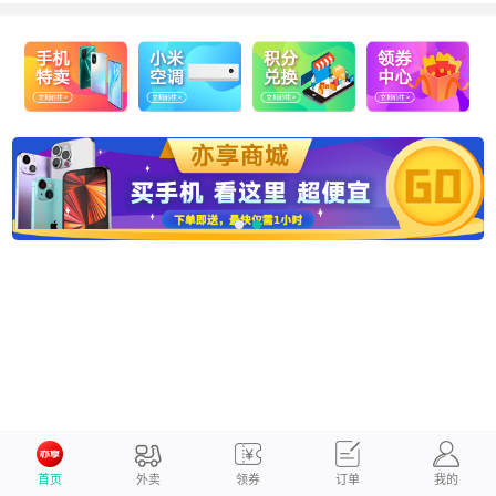
首页
外卖
领券
订单
我的